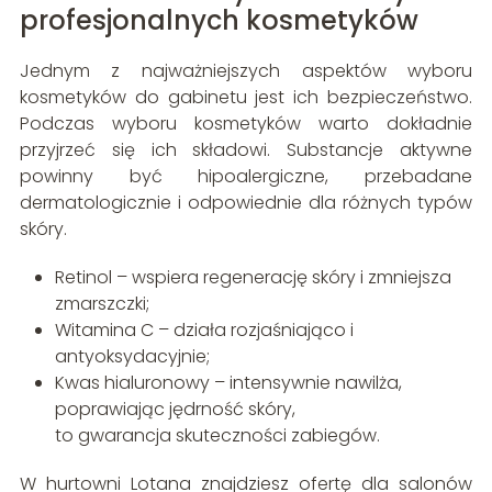
profesjonalnych kosmetyków
Jednym z najważniejszych aspektów wyboru
kosmetyków do gabinetu jest ich bezpieczeństwo.
Podczas wyboru kosmetyków warto dokładnie
przyjrzeć się ich składowi. Substancje aktywne
powinny być hipoalergiczne, przebadane
dermatologicznie i odpowiednie dla różnych typów
skóry.
Retinol – wspiera regenerację skóry i zmniejsza
zmarszczki;
Witamina C – działa rozjaśniająco i
antyoksydacyjnie;
Kwas hialuronowy – intensywnie nawilża,
poprawiając jędrność skóry,
to gwarancja skuteczności zabiegów.
W hurtowni Lotana znajdziesz ofertę dla salonów