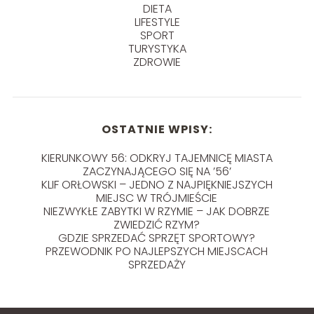
DIETA
LIFESTYLE
SPORT
TURYSTYKA
ZDROWIE
OSTATNIE WPISY:
KIERUNKOWY 56: ODKRYJ TAJEMNICĘ MIASTA
ZACZYNAJĄCEGO SIĘ NA ’56’
KLIF ORŁOWSKI – JEDNO Z NAJPIĘKNIEJSZYCH
MIEJSC W TRÓJMIEŚCIE
NIEZWYKŁE ZABYTKI W RZYMIE – JAK DOBRZE
ZWIEDZIĆ RZYM?
GDZIE SPRZEDAĆ SPRZĘT SPORTOWY?
PRZEWODNIK PO NAJLEPSZYCH MIEJSCACH
SPRZEDAŻY