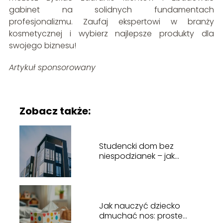
gabinet na solidnych fundamentach
profesjonalizmu. Zaufaj ekspertowi w branży
kosmetycznej i wybierz najlepsze produkty dla
swojego biznesu!
Artykuł sponsorowany
Zobacz także:
Studencki dom bez
niespodzianek – jak
wybrać idealne lokum na
czas studiów w Lublinie?
Jak nauczyć dziecko
dmuchać nos: proste