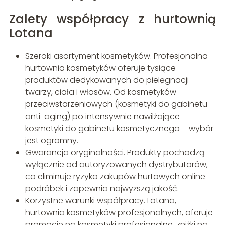
Zalety współpracy z hurtownią
Lotana
Szeroki asortyment kosmetyków. Profesjonalna
hurtownia kosmetyków oferuje tysiące
produktów dedykowanych do pielęgnacji
twarzy, ciała i włosów. Od kosmetyków
przeciwstarzeniowych (kosmetyki do gabinetu
anti-aging) po intensywnie nawilżające
kosmetyki do gabinetu kosmetycznego – wybór
jest ogromny.
Gwarancja oryginalności. Produkty pochodzą
wyłącznie od autoryzowanych dystrybutorów,
co eliminuje ryzyko zakupów hurtowych online
podróbek i zapewnia najwyższą jakość.
Korzystne warunki współpracy. Lotana,
hurtownia kosmetyków profesjonalnych, oferuje
promocje na kosmetyki profesjonalne, zniżki na