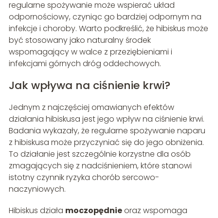
regularne spożywanie może wspierać układ
odpornościowy, czyniąc go bardziej odpornym na
infekcje i choroby. Warto podkreślić, że hibiskus może
być stosowany jako naturalny środek
wspomagający w walce z przeziębieniami i
infekcjami górnych dróg oddechowych.
Jak wpływa na ciśnienie krwi?
Jednym z najczęściej omawianych efektów
działania hibiskusa jest jego wpływ na ciśnienie krwi.
Badania wykazały, że regularne spożywanie naparu
z hibiskusa może przyczyniać się do jego obniżenia.
To działanie jest szczególnie korzystne dla osób
zmagających się z nadciśnieniem, które stanowi
istotny czynnik ryzyka chorób sercowo-
naczyniowych.
Hibiskus działa
moczopędnie
oraz wspomaga