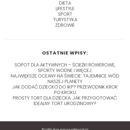
DIETA
LIFESTYLE
SPORT
TURYSTYKA
ZDROWIE
OSTATNIE WPISY:
SOPOT DLA AKTYWNYCH – ŚCIEŻKI ROWEROWE,
SPORTY WODNE I WIĘCEJ
NAJWIĘKSZE OCEANY NA ŚWIECIE: TAJEMNICE WÓD
NASZEJ PLANETY
JAK DODAĆ DZIECKO DO IKP? PRZEWODNIK KROK
PO KROKU
PROSTY TORT DLA DZIECKA: JAK PRZYGOTOWAĆ
IDEALNY TORT URODZINOWY?
Polityka prywatności