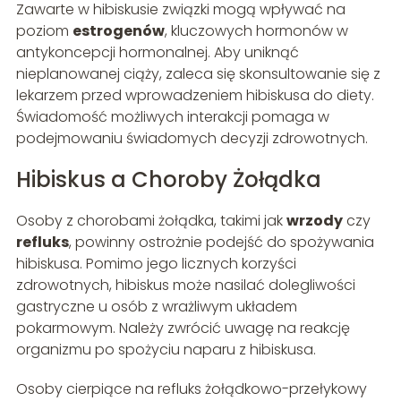
Zawarte w hibiskusie związki mogą wpływać na
poziom
estrogenów
, kluczowych hormonów w
antykoncepcji hormonalnej. Aby uniknąć
nieplanowanej ciąży, zaleca się skonsultowanie się z
lekarzem przed wprowadzeniem hibiskusa do diety.
Świadomość możliwych interakcji pomaga w
podejmowaniu świadomych decyzji zdrowotnych.
Hibiskus a Choroby Żołądka
Osoby z chorobami żołądka, takimi jak
wrzody
czy
refluks
, powinny ostrożnie podejść do spożywania
hibiskusa. Pomimo jego licznych korzyści
zdrowotnych, hibiskus może nasilać dolegliwości
gastryczne u osób z wrażliwym układem
pokarmowym. Należy zwrócić uwagę na reakcję
organizmu po spożyciu naparu z hibiskusa.
Osoby cierpiące na refluks żołądkowo-przełykowy