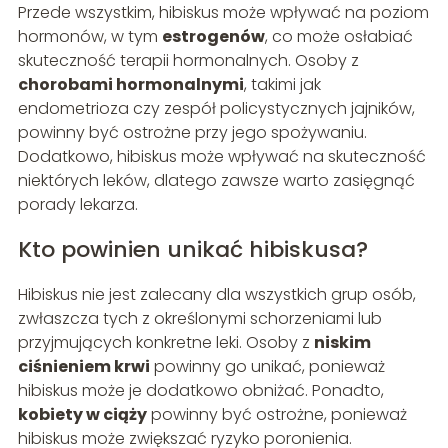
Przede wszystkim, hibiskus może wpływać na poziom
hormonów, w tym
estrogenów
, co może osłabiać
skuteczność terapii hormonalnych. Osoby z
chorobami hormonalnymi
, takimi jak
endometrioza czy zespół policystycznych jajników,
powinny być ostrożne przy jego spożywaniu.
Dodatkowo, hibiskus może wpływać na skuteczność
niektórych leków, dlatego zawsze warto zasięgnąć
porady lekarza.
Kto powinien unikać hibiskusa?
Hibiskus nie jest zalecany dla wszystkich grup osób,
zwłaszcza tych z określonymi schorzeniami lub
przyjmujących konkretne leki. Osoby z
niskim
ciśnieniem krwi
powinny go unikać, ponieważ
hibiskus może je dodatkowo obniżać. Ponadto,
kobiety w ciąży
powinny być ostrożne, ponieważ
hibiskus może zwiększać ryzyko poronienia.