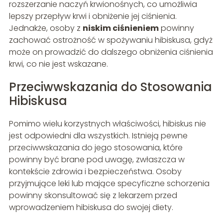
rozszerzanie naczyń krwionośnych, co umożliwia
lepszy przepływ krwi i obniżenie jej ciśnienia.
Jednakże, osoby z
niskim ciśnieniem
powinny
zachować ostrożność w spożywaniu hibiskusa, gdyż
może on prowadzić do dalszego obniżenia ciśnienia
krwi, co nie jest wskazane.
Przeciwwskazania do Stosowania
Hibiskusa
Pomimo wielu korzystnych właściwości, hibiskus nie
jest odpowiedni dla wszystkich. Istnieją pewne
przeciwwskazania do jego stosowania, które
powinny być brane pod uwagę, zwłaszcza w
kontekście zdrowia i bezpieczeństwa. Osoby
przyjmujące leki lub mające specyficzne schorzenia
powinny skonsultować się z lekarzem przed
wprowadzeniem hibiskusa do swojej diety.