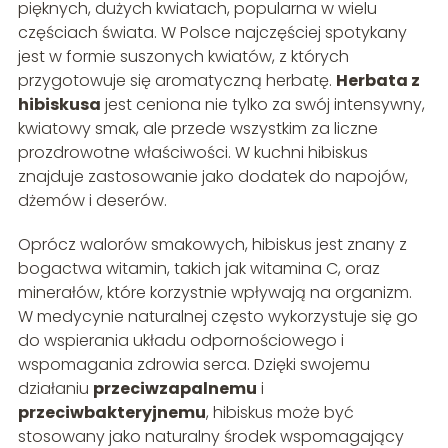
pięknych, dużych kwiatach, popularna w wielu
częściach świata. W Polsce najczęściej spotykany
jest w formie suszonych kwiatów, z których
przygotowuje się aromatyczną herbatę.
Herbata z
hibiskusa
jest ceniona nie tylko za swój intensywny,
kwiatowy smak, ale przede wszystkim za liczne
prozdrowotne właściwości. W kuchni hibiskus
znajduje zastosowanie jako dodatek do napojów,
dżemów i deserów.
Oprócz walorów smakowych, hibiskus jest znany z
bogactwa witamin, takich jak witamina C, oraz
minerałów, które korzystnie wpływają na organizm.
W medycynie naturalnej często wykorzystuje się go
do wspierania układu odpornościowego i
wspomagania zdrowia serca. Dzięki swojemu
działaniu
przeciwzapalnemu
i
przeciwbakteryjnemu
, hibiskus może być
stosowany jako naturalny środek wspomagający