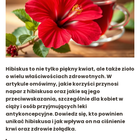
Hibiskus to nie tylko piękny kwiat, ale także zioło
o wielu właściwościach zdrowotnych. W
artykule omówimy, jakie korzyści przynosi
napar z hibiskusa oraz jakie są jego
przeciwwskazania, szczególnie dla kobiet w
ciąży i osób przyjmujących leki
antykoncepcyjne. Dowiedz się, kto powinien
unikać hibiskusa i jak wpływa on na ciśnienie
krwi oraz zdrowie żołądka.