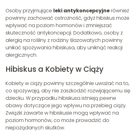
Osoby przyjmujące
leki antykoncepcyjne
również
powinny zachować ostrożność, gdyż hibiskus może
wpływać na poziom hormonów i zmniejszać
skuteczność antykoncepcji. Dodatkowo, osoby z
alergią na rośliny z rodziny ślazowatych powinny
unikać spożywania hibiskusa, aby uniknąć reakcji
alergicznych.
Hibiskus a Kobiety w Ciąży
Kobiety w ciąży powinny szczególnie uważać na to,
co spożywają, aby nie zaszkodzić rozwijającemu się
dziecku. W przypadku hibiskusa istnieją pewne
obawy dotyczące jego wpływu na przebieg ciąży.
Związki zawarte w hibiskusie mogą wpływać na
poziom hormonów, co może prowadzić do
niepożądanych skutków.