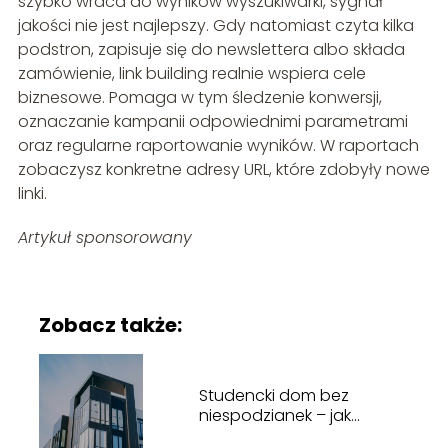
szybko wraca do wyników wyszukiwarki, sygnał
jakości nie jest najlepszy. Gdy natomiast czyta kilka
podstron, zapisuje się do newslettera albo składa
zamówienie, link building realnie wspiera cele
biznesowe. Pomaga w tym śledzenie konwersji,
oznaczanie kampanii odpowiednimi parametrami
oraz regularne raportowanie wyników. W raportach
zobaczysz konkretne adresy URL, które zdobyły nowe
linki.
Artykuł sponsorowany
Zobacz także:
Studencki dom bez
niespodzianek – jak
wybrać idealne lokum na