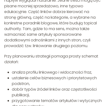
napływ wyglądał naturalnie. Jedne treści mogą być
pisane mocniej sprzedażowo, inne typowo
edukacyjnie. Część linków dobrze kierować na
stronę główną, część na kategorie, a wybrane na
konkretne poradniki blogowe, które budują topical
authority. Tam, gdzie to ma sens, można także
wzmacniać same artykuły sponsorowane
dodatkowymi odnośnikami z innych stron, czyli
prowadzić tzw. linkowanie drugiego poziomu.
Przy planowaniu strategii pomaga prosty schemat
działań:
analiza profilu linkowego i widoczności fraz,
ustalenie celów biznesowych i priorytetowych
podstron,
dobór typów źródeł linków oraz częstotliwości
publikacji,
przygotowanie tematów artykułów i wytycznych