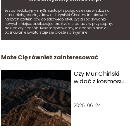
Zespół redakcyjny my3miasto.pl z pasją dzieli się wiedzą na
temat diety, sportu, zdrowia i turystyki. Chcemy inspirować
naszych czytelników do zdrowego stylu życia i odkrywania
nowych miejsc, przekazując praktyczne porady w przystępny,
zrozumiały sposób. Razem sprawiamy, że dbanie o siebie i
poznawanie świata staje się proste i przyjemne!
Może Cię również zainteresować
Czy Mur Chiński
widać z kosmosu?
Fakty i mity
2026-06-24