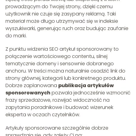
prowadzącym do Twojej strony, dzięki czemu
użytkownik nie czuje się zasypany reklamą. Taki
materiał może długo utrzymywać się w indeksie
wyszukiwarki, generując ruch oraz budując zaufanie
do marki.
Z punktu widzenia SEO artykuł sponsorowany to
połączenie wartościowego contentu, silnej
tematycznie domeny i sensownie dobranego
anchoru. W treści można naturalnie osadzić link do
strony głównej, kategorii lub konkretnego produktu.
Dobrze zaplanowana
publikacja artykułów
sponsorowanych
pozwala jednocześnie wzmocnić
frazy sprzedażowe, rozwijać widoczność na
zapytania poradnikowe i budować wizerunek
eksperta w oczach czytelników.
Artykuły sponsorowane szczególnie dobrze
sprawdzają się, gdy zależy Ci na: