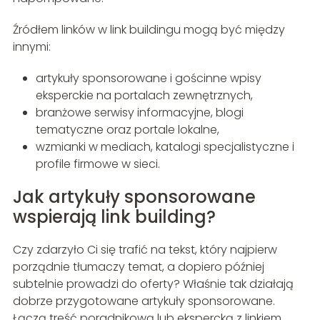
Źródłem linków w link buildingu mogą być między
innymi:
artykuły sponsorowane i gościnne wpisy
eksperckie na portalach zewnętrznych,
branżowe serwisy informacyjne, blogi
tematyczne oraz portale lokalne,
wzmianki w mediach, katalogi specjalistyczne i
profile firmowe w sieci.
Jak artykuły sponsorowane
wspierają link building?
Czy zdarzyło Ci się trafić na tekst, który najpierw
porządnie tłumaczy temat, a dopiero później
subtelnie prowadzi do oferty? Właśnie tak działają
dobrze przygotowane artykuły sponsorowane.
Łączą treść poradnikową lub ekspercką z linkiem