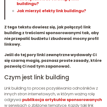
buildingu?
Jak mierzyć efekty link buildingu?
Z tego tekstu dowiesz się, jak połączyć link
building z treściami sponsorowanymi tak, aby
nie przepalić budżetu i zbudować mocny profil
linkowy.
Jeśli do tej pory linki zewnętrzne wydawały Ci
się czarną magią, poznasz proste zasady, które
pozwolą Ci nad tym zapanować.
Czym jest link building
Link building to proces pozyskiwania odnośników z
innych stron internetowych, w którym ważną rolę
odgrywa
publikacja artykułów sponsorowanych
w serwisach o zbliżonej tematyce. Każdy taki link