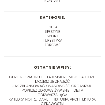
KONTAKT
KATEGORIE:
DIETA
LIFESTYLE
SPORT
TURYSTYKA
ZDROWIE
OSTATNIE WPISY:
GDZIE ROSNĄ TRUFLE: TAJEMNICZE MIEJSCA, GDZIE
MOŻESZ JE ZNALEŹĆ
JAK ZBILANSOWAĆ KWASOWOŚĆ ORGANIZMU
POPRZEZ ZDROWE ŻYWIENIE – DIETA
ODKWASZAJĄCA
KATEDRA NOTRE-DAME – HISTORIA, ARCHITEKTURA,
CIEKAWOSTKI