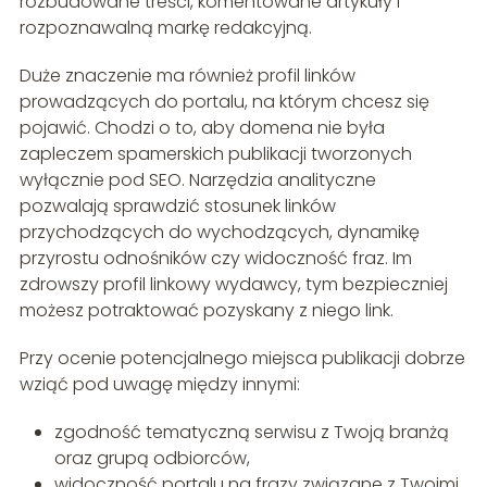
rozbudowane treści, komentowane artykuły i
rozpoznawalną markę redakcyjną.
Duże znaczenie ma również profil linków
prowadzących do portalu, na którym chcesz się
pojawić. Chodzi o to, aby domena nie była
zapleczem spamerskich publikacji tworzonych
wyłącznie pod SEO. Narzędzia analityczne
pozwalają sprawdzić stosunek linków
przychodzących do wychodzących, dynamikę
przyrostu odnośników czy widoczność fraz. Im
zdrowszy profil linkowy wydawcy, tym bezpieczniej
możesz potraktować pozyskany z niego link.
Przy ocenie potencjalnego miejsca publikacji dobrze
wziąć pod uwagę między innymi:
zgodność tematyczną serwisu z Twoją branżą
oraz grupą odbiorców,
widoczność portalu na frazy związane z Twoimi