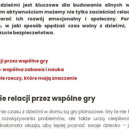
ziećmi jest kluczowe dla budowania silnych w
m aktywnościom możemy nie tylko zacieśniać relac
erać ich rozwój emocjonalny i społeczny. Pon
to, w jaki sposób spędzać czas wolny z dziećmi,
zucie bezpieczeństwa.
i przez wspólne gry
– wspólna zabawa i nauka
e rzeczy, które mają znaczenie
relacji przez wspólne gry
 czasu z dziećmi w domu są gry planszowe. Gry te nie t
ć rozwiązywania problemów, ale także uczą cierpliwoś
oskonała okazja, aby lepiej poznać swoje dziecko – 