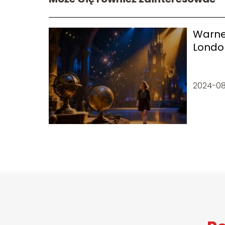
Warner
London
bilety
2024-0