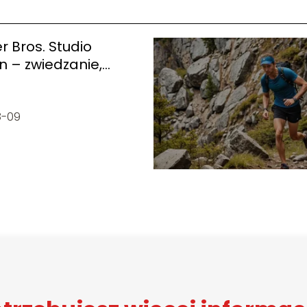
 Bros. Studio
 – zwiedzanie,
, atrakcje
8-09