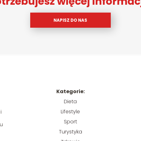
trzebujesz więcej informac
NAPISZ DO NAS
Kategorie:
Dieta
Lifestyle
i
Sport
 u
Turystyka