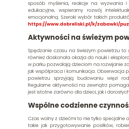
sposób myślenia, reakcje na wyzwania i 
edukacyjne, wspieramy rozwój intelektu
emocjonalną. Szeroki wybór takich produkt
https://www.dobreliski.pl/k/zabawki/pu
Aktywności na świeżym pow
Spędzanie czasu na świeżym powietrzu to 
również doskonała okazja do nauki i eksplor
w parku pozwalają dzieciom na rozwijanie z
jak współpraca i komunikacja. Obserwacja
powietrzu sprzyjają budowaniu więzi ro
Regularne aktywności na zewnątrz pomagaj
jest istotne zarówno dla dzieci, jak i dorosłych
Wspólne codzienne czynnośc
Czas wolny z dziećmi to nie tylko specjalne
takie jak przygotowywanie posiłków, rob