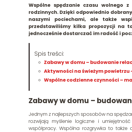
Wspólne spędzanie czasu wolnego z d
rodzinnych. Dzięki odpowiednio dobrany
naszymi pociechami, ale także wspi
przedstawiliśmy kilka propozycji na 
jednocześnie dostarczać im radość i poc
Spis treści:
Zabawy w domu – budowanie relacj
Aktywności na świeżym powietrzu 
Wspólne codzienne czynności – mał
Zabawy w domu – budowanie 
Jednym z najlepszych sposobów na spędzanie
rozwijają myślenie logiczne i umiejętnoś
współpracy. Wspólna rozgrywka to także d