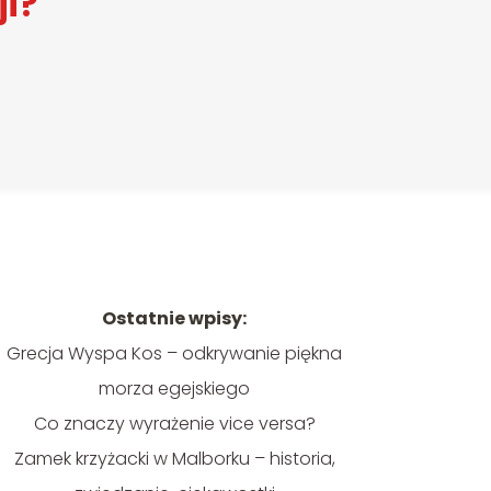
ji?
Ostatnie wpisy:
Grecja Wyspa Kos – odkrywanie piękna
morza egejskiego
Co znaczy wyrażenie vice versa?
Zamek krzyżacki w Malborku – historia,