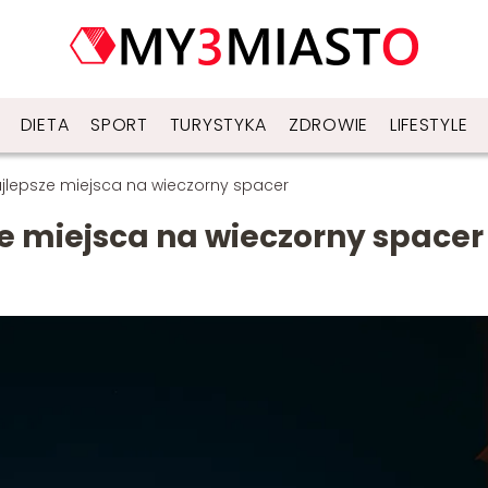
DIETA
SPORT
TURYSTYKA
ZDROWIE
LIFESTYLE
jlepsze miejsca na wieczorny spacer
e miejsca na wieczorny spacer