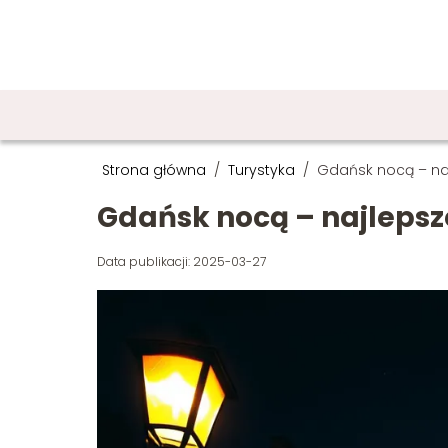
Strona główna
/
Turystyka
/
Gdańsk nocą – na
Gdańsk nocą – najlepsz
Data publikacji: 2025-03-27