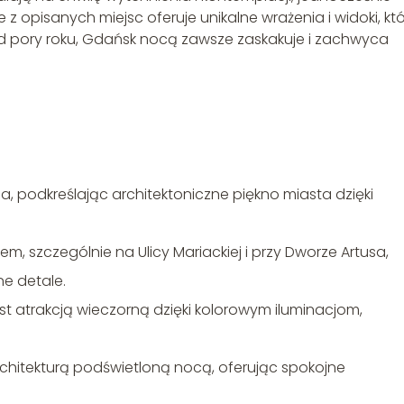
de z opisanych miejsc oferuje unikalne wrażenia i widoki, kt
od pory roku, Gdańsk nocą zawsze zaskakuje i zachwyca
a, podkreślając architektoniczne piękno miasta dzięki
m, szczególnie na Ulicy Mariackiej i przy Dworze Artusa,
ne detale.
t atrakcją wieczorną dzięki kolorowym iluminacjom,
chitekturą podświetloną nocą, oferując spokojne