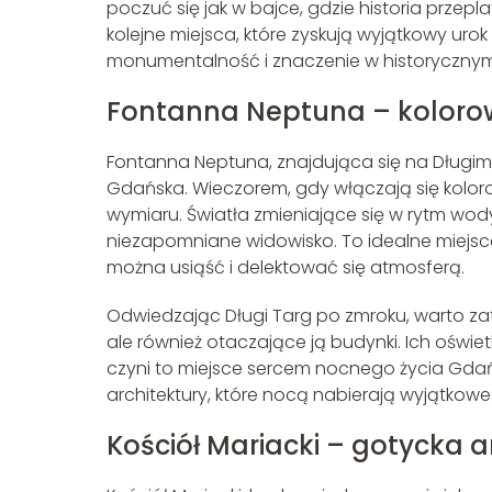
poczuć się jak w bajce, gdzie historia przepl
kolejne miejsca, które zyskują wyjątkowy uro
monumentalność i znaczenie w historycznym 
Fontanna Neptuna – kolorow
Fontanna Neptuna, znajdująca się na Długim
Gdańska. Wieczorem, gdy włączają się kolo
wymiaru. Światła zmieniające się w rytm wo
niezapomniane widowisko. To idealne miejsc
można usiąść i delektować się atmosferą.
Odwiedzając Długi Targ po zmroku, warto zat
ale również otaczające ją budynki. Ich oświe
czyni to miejsce sercem nocnego życia Gdańs
architektury, które nocą nabierają wyjątkowe
Kościół Mariacki – gotycka 