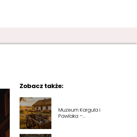
Zobacz także:
Muzeum Kargula i
Pawlaka –
lokalizacja, wystawy,
godziny otwarcia