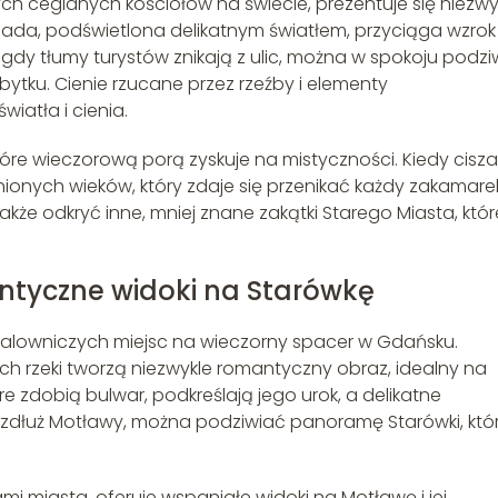
ch ceglanych kościołów na świecie, prezentuje się niezwy
ada, podświetlona delikatnym światłem, przyciąga wzrok 
dy tłumy turystów znikają z ulic, można w spokoju podzi
ytku. Cienie rzucane przez rzeźby i elementy
iatła i cienia.
tóre wieczorową porą zyskuje na mistyczności. Kiedy cisza
onych wieków, który zdaje się przenikać każdy zakamare
akże odkryć inne, mniej znane zakątki Starego Miasta, któr
tyczne widoki na Starówkę
malowniczych miejsc na wieczorny spacer w Gdańsku.
h rzeki tworzą niezwykle romantyczny obraz, idealny na
re zdobią bulwar, podkreślają jego urok, a delikatne
wzdłuż Motławy, można podziwiać panoramę Starówki, któ
mi miasta, oferuje wspaniałe widoki na Motławę i jej