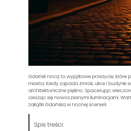
Gdańsk nocą to wyjątkowe przeżycie, które p
miasta. Kiedy zapada zmrok, ulice i budynki s
architektoniczne piękno. Spacerując wieczo
ciesząc się nowoczesnymi iluminacjami. War
zakątki Gdańska w nocnej scenerii.
Spis treści: