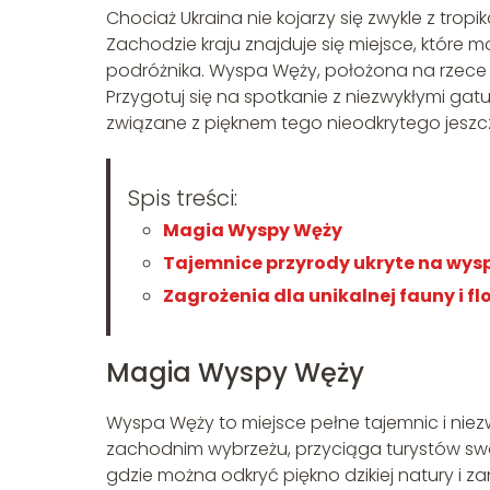
Chociaż Ukraina nie kojarzy się zwykle z trop
Zachodzie kraju znajduje się miejsce, któr
podróżnika. Wyspa Węży, położona na rzece 
Przygotuj się na spotkanie z niezwykłymi gat
związane z pięknem tego nieodkrytego jeszc
Spis treści:
Magia Wyspy Węży
Tajemnice przyrody ukryte na wys
Zagrożenia dla unikalnej fauny i fl
Magia Wyspy Węży
Wyspa Węży to miejsce pełne tajemnic i niezw
zachodnim wybrzeżu, przyciąga turystów swo
gdzie można odkryć piękno dzikiej natury i z