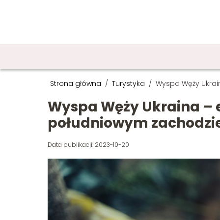
Strona główna
/
Turystyka
/
Wyspa Węży Ukrai
Wyspa Węży Ukraina – e
południowym zachodzi
Data publikacji: 2023-10-20