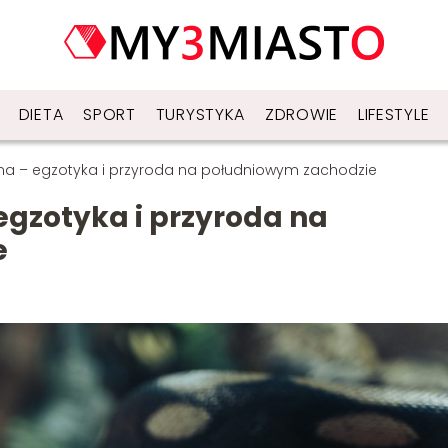
DIETA
SPORT
TURYSTYKA
ZDROWIE
LIFESTYLE
na – egzotyka i przyroda na południowym zachodzie
gzotyka i przyroda na
e