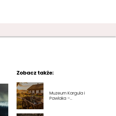
Zobacz także:
Muzeum Kargula i
Pawlaka –
lokalizacja, wystawy,
godziny otwarcia