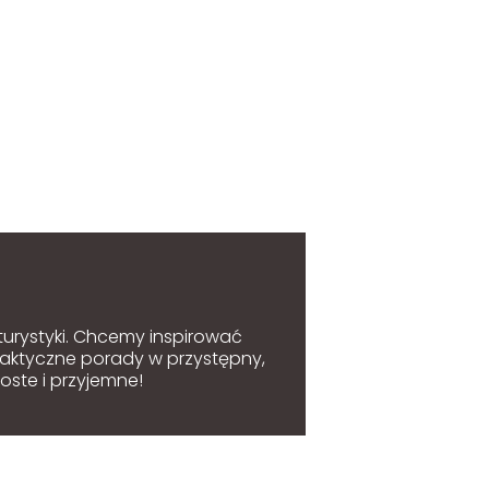
 turystyki. Chcemy inspirować
raktyczne porady w przystępny,
oste i przyjemne!