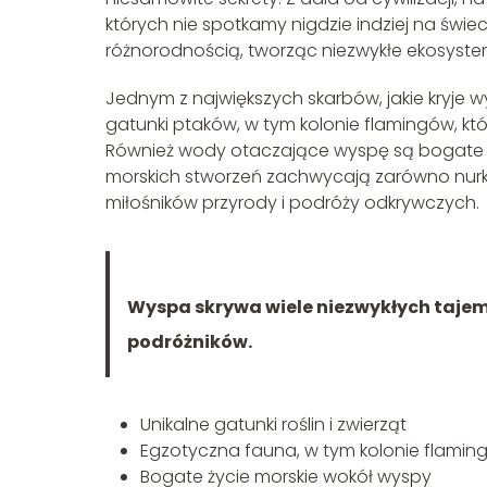
których nie spotkamy nigdzie indziej na św
różnorodnością, tworząc niezwykłe ekosystem
Jednym z największych skarbów, jakie kryje w
gatunki ptaków, w tym kolonie flamingów, k
Również wody otaczające wyspę są bogate w 
morskich stworzeń zachwycają zarówno nurków
miłośników przyrody i podróży odkrywczych.
Wyspa skrywa wiele niezwykłych tajem
podróżników.
Unikalne gatunki roślin i zwierząt
Egzotyczna fauna, w tym kolonie flamin
Bogate życie morskie wokół wyspy