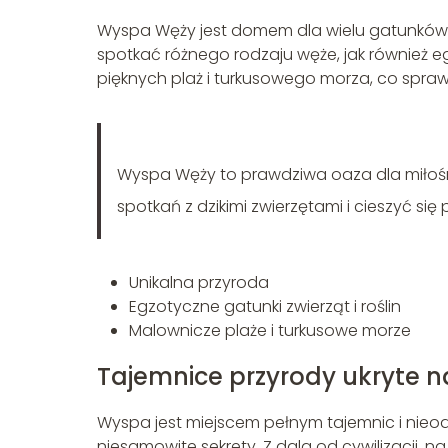
Wyspa Węży jest domem dla wielu gatunków zwi
spotkać różnego rodzaju węże, jak również e
pięknych plaż i turkusowego morza, co sprawi
Wyspa Węży to prawdziwa oaza dla miłoś
spotkań z dzikimi zwierzętami i cieszyć się
Unikalna przyroda
Egzotyczne gatunki zwierząt i roślin
Malownicze plaże i turkusowe morze
Tajemnice przyrody ukryte n
Wyspa jest miejscem pełnym tajemnic i nieod
niesamowite sekrety. Z dala od cywilizacji, n