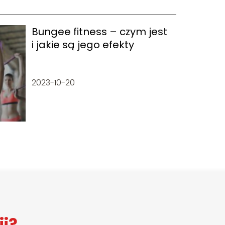
Bungee fitness – czym jest
i jakie są jego efekty
2023-10-20
ji?