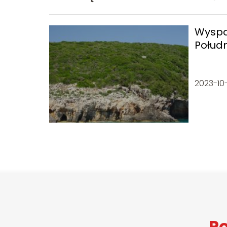
Wyspa
Połud
2023-10
Po