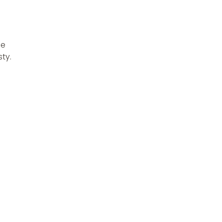
ie
ty.