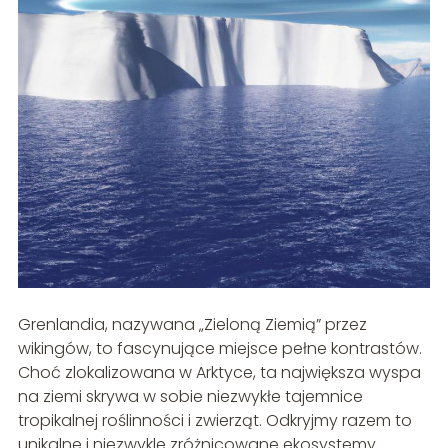
Grenlandia, nazywana „Zieloną Ziemią” przez
wikingów, to fascynujące miejsce pełne kontrastów.
Choć zlokalizowana w Arktyce, ta największa wyspa
na ziemi skrywa w sobie niezwykłe tajemnice
tropikalnej roślinności i zwierząt. Odkryjmy razem to
unikalne i niezwykle zróżnicowane ekosystemy