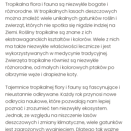
Tropikalna flora i fauna są niezwykle bogate i
różnorodne. W tropikalnych lasach deszczowych
można znaleźć wiele unikalnych gatunków roślin i
zwierząt, których nie spotka się nigdzie indziej na
Ziemi. Rośliny tropikalne są znane z ich
ekstrawaganckich kształtów i kolorów. Wiele z nich
ma także niezwykłe właściwości lecznicze i jest
wykorzystywanych w medycynie tradycyjnej.
Zwierzęta tropikalne również są niezwykle
różnorodne, od małych i kolorowych ptaków po
olbrzymie węże i drapieżne koty.
Tajemnice tropikalnej flory i fauny są fascynujące i
nieustannie odkrywane. Każdy rok przynosi nowe
odkrycia naukowe, które pozwalają nam lepiej
poznać i zrozumieć ten niezwykły ekosystem.
Jednak, ze względu na niszczenie lasów
deszczowych i zmiany klimatyczne, wiele gatunków
jest zagrożonych wyginięciem. Dlatego tak ważne