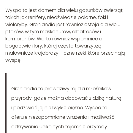
Wyspa ta jest domem dla wielu gatunków zwierząt,
takich jak renifery, niedźwiedzie polarne, foki i
wieloryby. Grenlandia jest również ostoją dla wielu
ptaków, w tym maskonurów, albatrosów i
kormoranów. Warto również wspomnieć o
bogactwie flory, której często towarzyszą
malownicze krajobrazy i liczne rzeki, które przecinają
wyspę.
Grenlandia to prawdziwy raj dla miłośników
przyrody, gdzie można obcować z dziką naturą
i podziwiać jej niezwykłe piękno. Wyspa ta
oferuje niezapomniane wrażenia i możliwość
odkrywania unikalnych tajemnic przyrody.