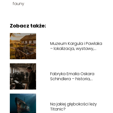
fauny
Zobacz także:
Muzeum Kargula i Pawlaka
– lokalizacja, wystawy,
godziny otwarcia
Fabryka Emalia Oskara
Schindlera – historia,
zwiedzanie, bilety
Na jakiej głębokości leży
Titanic?