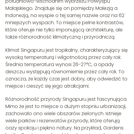
południowo-wschodnim wybrzeżu Półwyspu
Malajskiego. Znajduje się on pomiędzy Malezją a
Indonezją, na wyspie o tej samej nazwie oraz na 62
mniejszych wyspach. To miejsce pełne kontrastów,
które oferuje nie tylko imponującą architekturę, ale
także różnorodność klimatyczną i przyrodniczą.
Klimat Singapuru jest tropikalny, charakteryzujący się
wysoką temperaturą i wilgotnością przez cały rok.
Średnia temperatura wynosi 26-27°C, a opady
deszczu występują równomiernie przez cały rok. To
oznacza, że każdy czas jest dobry, aby odwiedzić to
miejsce i cieszyć się jego atrakcjami.
Różnorodność przyrody Singapuru jest fascynująca.
Mimo że jest to miejsce o dużym stopniu urbanizacji,
zachowało ono wiele obszarów zielonych. Istnieje
wiele parków i rezerwatów przyrody, które oferują
oazy spokoju i piękno natury. Na przykład, Gardens