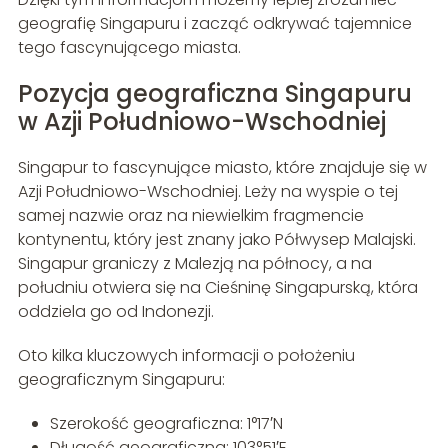
geografię Singapuru i zacząć odkrywać tajemnice
tego fascynującego miasta.
Pozycja geograficzna Singapuru
w Azji Południowo-Wschodniej
Singapur to fascynujące miasto, które znajduje się w
Azji Południowo-Wschodniej. Leży na wyspie o tej
samej nazwie oraz na niewielkim fragmencie
kontynentu, który jest znany jako Półwysep Malajski.
Singapur graniczy z Malezją na północy, a na
południu otwiera się na Cieśninę Singapurską, która
oddziela go od Indonezji.
Oto kilka kluczowych informacji o położeniu
geograficznym Singapuru:
Szerokość geograficzna: 1°17′N
Długość geograficzna: 103°51′E