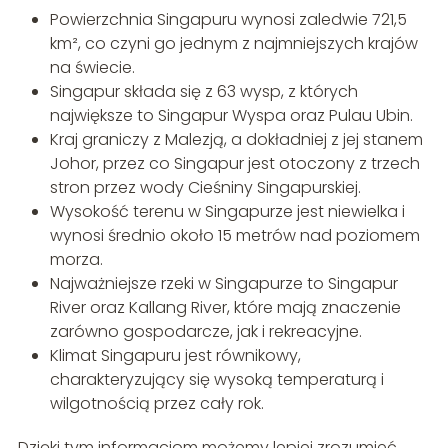
Powierzchnia Singapuru wynosi zaledwie 721,5
km², co czyni go jednym z najmniejszych krajów
na świecie.
Singapur składa się z 63 wysp, z których
największe to Singapur Wyspa oraz Pulau Ubin.
Kraj graniczy z Malezją, a dokładniej z jej stanem
Johor, przez co Singapur jest otoczony z trzech
stron przez wody Cieśniny Singapurskiej.
Wysokość terenu w Singapurze jest niewielka i
wynosi średnio około 15 metrów nad poziomem
morza.
Najważniejsze rzeki w Singapurze to Singapur
River oraz Kallang River, które mają znaczenie
zarówno gospodarcze, jak i rekreacyjne.
Klimat Singapuru jest równikowy,
charakteryzujący się wysoką temperaturą i
wilgotnością przez cały rok.
Dzięki tym informacjom możemy lepiej zrozumieć