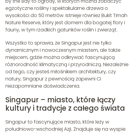
by the Bay to ogrody, w których można zobaczyć
egzotyczne rośliny i spektakularne drzewa o
wysokości do 50 metrów. Istnieje również Bukit Timah
Nature Reserve, który jest domem dla bogatej flory i
fauny, w tym rzadkich gatunków roślin i zwierząt.
Wszystko to sprawia, że Singapur jest nie tylko
dynamicznym i nowoczesnym miastem, ale także
miejscem, gdzie można odkrywać fascynującą
różnorodność klimatyczną i przyrodniczą. Niezależnie
od tego, czy jesteś miłośnikiem architektury, czy
natury, Singapur z pewnością zapewni Ci
niezapomniane doświadczenia.
Singapur – miasto, które łączy
kultury i tradycje z całego świata
Singapur to fascynujące miasto, które leży w
południowo-wschodniej Azji. Znajduje się na wyspie