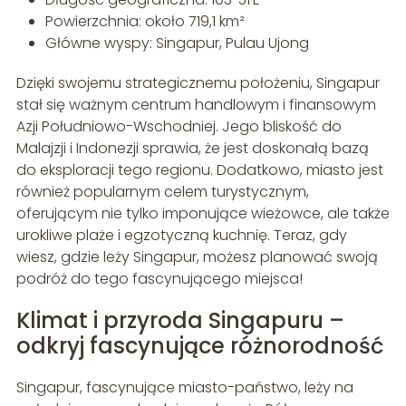
Powierzchnia: około 719,1 km²
Główne wyspy: Singapur, Pulau Ujong
Dzięki swojemu strategicznemu położeniu, Singapur
stał się ważnym centrum handlowym i finansowym
Azji Południowo-Wschodniej. Jego bliskość do
Malajzji i Indonezji sprawia, że jest doskonałą bazą
do eksploracji tego regionu. Dodatkowo, miasto jest
również popularnym celem turystycznym,
oferującym nie tylko imponujące wieżowce, ale także
urokliwe plaże i egzotyczną kuchnię. Teraz, gdy
wiesz, gdzie leży Singapur, możesz planować swoją
podróż do tego fascynującego miejsca!
Klimat i przyroda Singapuru –
odkryj fascynujące różnorodność
Singapur, fascynujące miasto-państwo, leży na