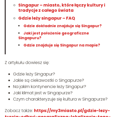
Singapur – miasto, które łączy kultury i
tradycje z całego świata
Gdzie leży singapur – FAQ
Gdzie dokładnie znajduje się Singapur?
Jaki jest położenie geograficzne
Singapuru?
Gdzie znajduje się Singapur na mapie?
Z artykułu dowiesz się:
Gdzie leży Singapur?
Jakie są ciekawostki o Singapurze?
Na jakim kontynencie leży Singapur?
Jaki klimat jest w Singapurze?
Czym charakteryzuje się kultura w Singapurze?
Zobacz także:
https://my3miasto.pl/gdzie-lezy-
turcja-odkryj-geograficzna-lokalizacje-tego-