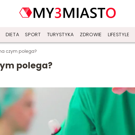
DIETA
SPORT
TURYSTYKA
ZDROWIE
LIFESTYLE
i na czym polega?
czym polega?