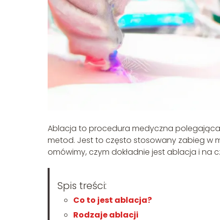
Ablacja to procedura medyczna polegająca n
metod. Jest to często stosowany zabieg w m
omówimy, czym dokładnie jest ablacja i na 
Spis treści:
Co to jest ablacja?
Rodzaje ablacji