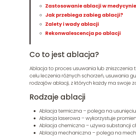
Zastosowanie ablacji w medycyni
Jak przebiega zabieg ablacji?
Zalety i wady ablacji
Rekonwalescencja po ablacji
Co to jest ablacja?
Ablacja to proces usuwania lub zniszczenia
celu leczenia różnych schorzeń, usuwania gu
rodzajów ablacji, z których każdy ma swoje 
Rodzaje ablacji
Ablacja termiczna – polega na usunięci
Ablacja laserowa – wykorzystuje promien
Ablacja chemiczna – używa substancji c
Ablacja mechaniczna – polega na mecha