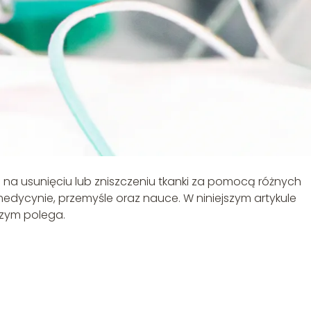
a usunięciu lub zniszczeniu tkanki za pomocą różnych
edycynie, przemyśle oraz nauce. W niniejszym artykule
czym polega.