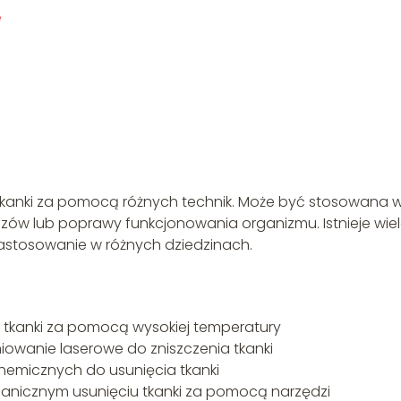
e
 tkanki za pomocą różnych technik. Może być stosowana 
zów lub poprawy funkcjonowania organizmu. Istnieje wie
zastosowanie w różnych dziedzinach.
u tkanki za pomocą wysokiej temperatury
iowanie laserowe do zniszczenia tkanki
hemicznych do usunięcia tkanki
nicznym usunięciu tkanki za pomocą narzędzi