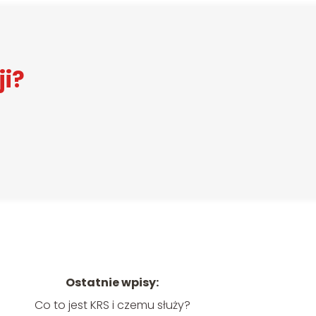
ji?
Ostatnie wpisy:
Co to jest KRS i czemu służy?