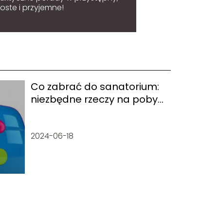
oste i przyjemne!
Co zabrać do sanatorium:
niezbędne rzeczy na pobyt
zdrowotny
2024-06-18