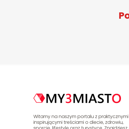
Po
Witamy na naszym portalu z praktycznymi 
inspirującymi treściami o diecie, zdrowiu,
sporcie, lifestyle oraz turystyce. Znajdziesz