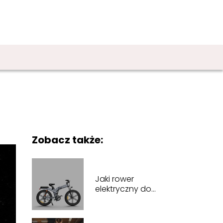
Zobacz także:
Jaki rower
elektryczny do
10000 zł kupić? Jaki
wybrać model