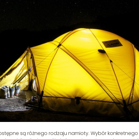
dostępne są różnego rodzaju namioty. Wybór konkretnego