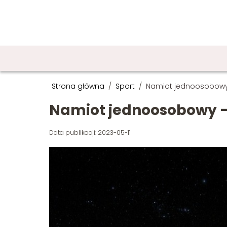
Strona główna
/
Sport
/
Namiot jednoosobowy 
Namiot jednoosobowy – 
Data publikacji: 2023-05-11