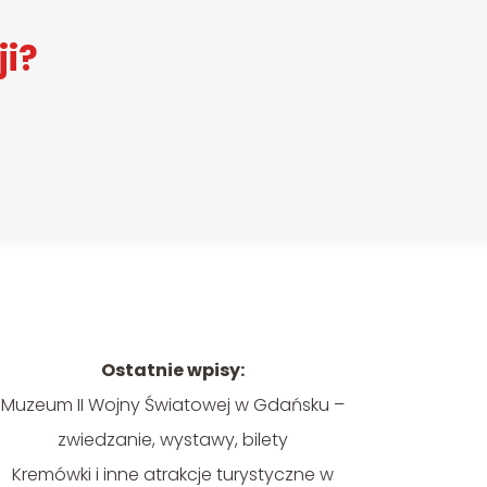
ji?
Ostatnie wpisy:
Muzeum II Wojny Światowej w Gdańsku –
zwiedzanie, wystawy, bilety
Kremówki i inne atrakcje turystyczne w