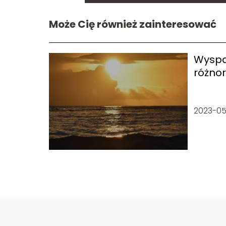
Może Cię również zainteresować
Wyspa 
różnor
krajo
2023-05