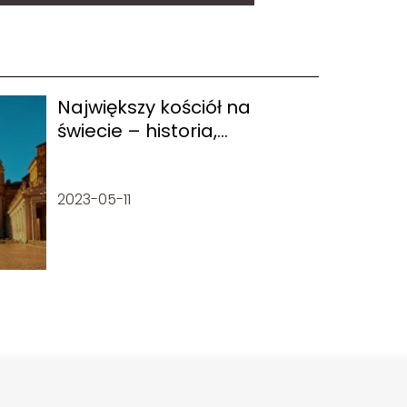
Największy kościół na
świecie – historia,
lokalizacja, ciekawostki
2023-05-11