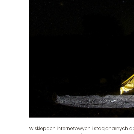
W sklepach internetowych i stacjonarnych 