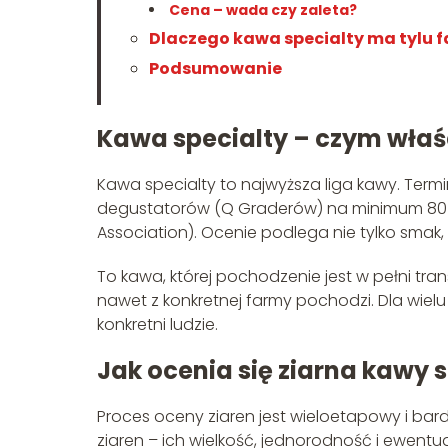
Cena – wada czy zaleta?
Dlaczego kawa specialty ma tylu 
Podsumowanie
Kawa specialty – czym właśc
Kawa specialty to najwyższa liga kawy. Term
degustatorów (Q Graderów) na minimum 80 p
Association). Ocenie podlega nie tylko smak, a
To kawa, której pochodzenie jest w pełni tra
nawet z konkretnej farmy pochodzi. Dla wielu 
konkretni ludzie.
Jak ocenia się ziarna kawy 
Proces oceny ziaren jest wieloetapowy i bar
ziaren – ich wielkość, jednorodność i ewentu