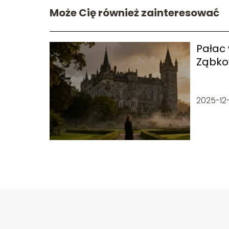
Może Cię również zainteresować
Pałac
Ząbkow
zwiedz
2025-12-