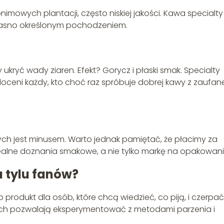
mowych plantacji, często niskiej jakości. Kawa specialty
z jasno określonym pochodzeniem.
ryć wady ziaren. Efekt? Gorycz i płaski smak. Specialty
 doceni każdy, kto choć raz spróbuje dobrej kawy z zaufa
ych jest minusem. Warto jednak pamiętać, że płacimy za
ealne doznania smakowe, a nie tylko markę na opakowani
 tylu fanów?
produkt dla osób, które chcą wiedzieć, co piją, i czerpać
ach pozwalają eksperymentować z metodami parzenia i