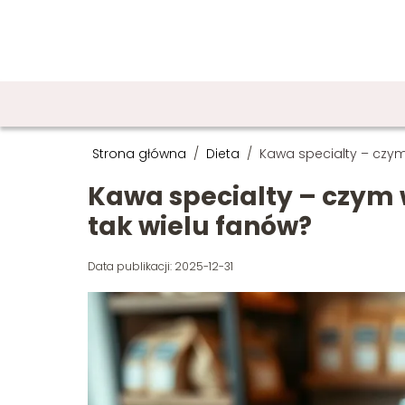
Strona główna
/
Dieta
/
Kawa specialty – czym 
Kawa specialty – czym w
tak wielu fanów?
Data publikacji: 2025-12-31