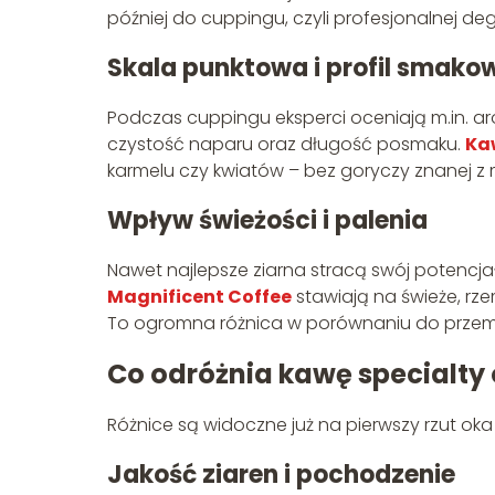
później do cuppingu, czyli profesjonalnej deg
Skala punktowa i profil smako
Podczas cuppingu eksperci oceniają m.in. aro
czystość naparu oraz długość posmaku.
Ka
karmelu czy kwiatów – bez goryczy znanej 
Wpływ świeżości i palenia
Nawet najlepsze ziarna stracą swój potencja
Magnificent Coffee
stawiają na świeże, rz
To ogromna różnica w porównaniu do przemy
Co odróżnia kawę specialt
Różnice są widoczne już na pierwszy rzut ok
Jakość ziaren i pochodzenie