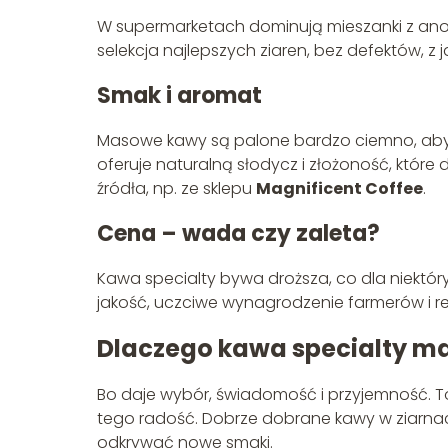
W supermarketach dominują mieszanki z anoni
selekcja najlepszych ziaren, bez defektów, 
Smak i aromat
Masowe kawy są palone bardzo ciemno, aby uk
oferuje naturalną słodycz i złożoność, które
źródła, np. ze sklepu
Magnificent Coffee
.
Cena – wada czy zaleta?
Kawa specialty bywa droższa, co dla niektór
jakość, uczciwe wynagrodzenie farmerów i r
Dlaczego kawa specialty ma
Bo daje wybór, świadomość i przyjemność. To 
tego radość. Dobrze dobrane kawy w ziarn
odkrywać nowe smaki.