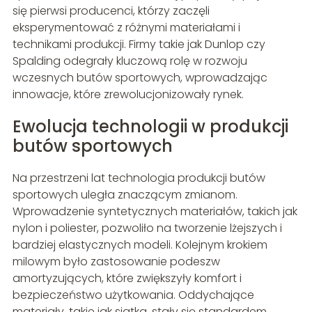
się pierwsi producenci, którzy zaczęli
eksperymentować z różnymi materiałami i
technikami produkcji. Firmy takie jak Dunlop czy
Spalding odegrały kluczową rolę w rozwoju
wczesnych butów sportowych, wprowadzając
innowacje, które zrewolucjonizowały rynek.
Ewolucja technologii w produkcji
butów sportowych
Na przestrzeni lat technologia produkcji butów
sportowych uległa znaczącym zmianom.
Wprowadzenie syntetycznych materiałów, takich jak
nylon i poliester, pozwoliło na tworzenie lżejszych i
bardziej elastycznych modeli. Kolejnym krokiem
milowym było zastosowanie podeszw
amortyzujących, które zwiększyły komfort i
bezpieczeństwo użytkowania. Oddychające
materiały, takie jak siatka, stały się standardem,