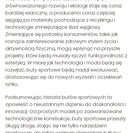
zrównoważonego rozwoju i ekologii staje się coraz
bardziej widoczny, a producenci coraz częściej
sięgają po materiały pochodzące z recyklingu i
technologie zmniejszające ślad węglowy.
Zmieniające się potrzeby konsumentów, takie jak
rosnące zainteresowanie zdrowym stylem życia i
aktywnością fizyczną, mogą wpłynąć na przyszłe
projekty, które będą musiały łączyć funkcjonalność z
estetyką. W miarę jak technologia i moda będą się
rozwijać, buty sportowe będą nadal ewoluować,
dostosowując się do nowych wyzwań i oczekiwań
rynku.
Podsumowując, historia butów sportowych to
opowieść o nieustannym dążeniu do doskonałości i
innowacji. Od prostych modeli po zaawansowane
technologicznie konstrukcje, buty sportowe przeszły
długą drogę, stając się nie tylko narzędziem
sportowym, ale także ważnym elementem kultury i