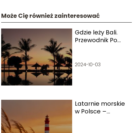
Może Cię również zainteresować
Gdzie leży Bali.
Przewodnik Po
Rajskiej Wyspie
2024-10-03
Latarnie morskie
w Polsce –
przewodnik po
najpiękniejszych