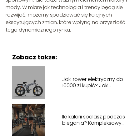
mody. W miarę jak technologia i trendy będą się
rozwijać, możemy spodziewać się kolejnych
ekscytujących zmian, które wpłyną na przyszłość
tego dynamicznego rynku.
Zobacz także:
Jaki rower elektryczny do
10000 zł kupić? Jaki
wybrać model
Ile kalorii spalasz podczas
biegania? Kompleksowy
przewodnik po spalaniu
kalorii