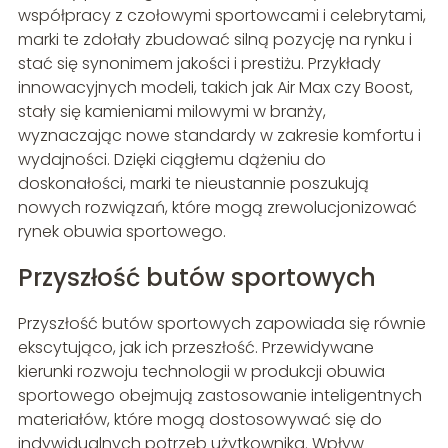
współpracy z czołowymi sportowcami i celebrytami,
marki te zdołały zbudować silną pozycję na rynku i
stać się synonimem jakości i prestiżu. Przykłady
innowacyjnych modeli, takich jak Air Max czy Boost,
stały się kamieniami milowymi w branży,
wyznaczając nowe standardy w zakresie komfortu i
wydajności. Dzięki ciągłemu dążeniu do
doskonałości, marki te nieustannie poszukują
nowych rozwiązań, które mogą zrewolucjonizować
rynek obuwia sportowego.
Przyszłość butów sportowych
Przyszłość butów sportowych zapowiada się równie
ekscytująco, jak ich przeszłość. Przewidywane
kierunki rozwoju technologii w produkcji obuwia
sportowego obejmują zastosowanie inteligentnych
materiałów, które mogą dostosowywać się do
indywidualnych potrzeb użytkownika. Wpływ