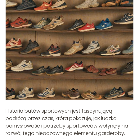
Historia butów sportowych jest fascynującą
podróżą przez czas, która pokazuje, jak ludzka
pomysłowość i potrzeby sportowców wpłynęły na
rozwój tego nieodzownego elementu garderoby.