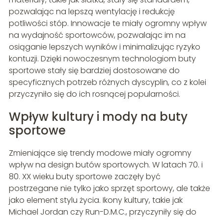
pozwalając na lepszą wentylację i redukcję
potliwości stóp. Innowacje te miały ogromny wpływ
na wydajność sportowców, pozwalając im na
osiąganie lepszych wyników i minimalizując ryzyko
kontuzji. Dzięki nowoczesnym technologiom buty
sportowe stały się bardziej dostosowane do
specyficznych potrzeb różnych dyscyplin, co z kolei
przyczyniło się do ich rosnącej popularności.
Wpływ kultury i mody na buty
sportowe
Zmieniające się trendy modowe miały ogromny
wpływ na design butów sportowych. W latach 70. i
80. XX wieku buty sportowe zaczęły być
postrzegane nie tylko jako sprzęt sportowy, ale także
jako element stylu życia. Ikony kultury, takie jak
Michael Jordan czy Run-D.M.C., przyczyniły się do